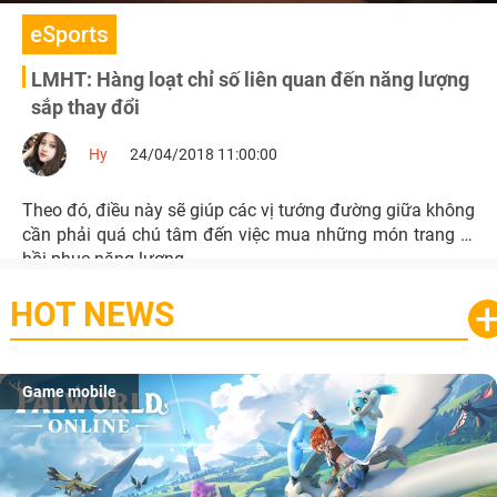
eSports
LMHT: Hàng loạt chỉ số liên quan đến năng lượng
sắp thay đổi
Hy
24/04/2018 11:00:00
Theo đó, điều này sẽ giúp các vị tướng đường giữa không
cần phải quá chú tâm đến việc mua những món trang bị
hồi phục năng lượng.
HOT NEWS
Game mobile