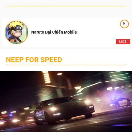
5
Naruto Đại Chiến Mobile
MOBI
NEEP FOR SPEED