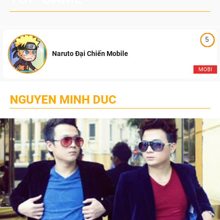
5
Naruto Đại Chiến Mobile
MOBI
NGUYEN MINH DUC