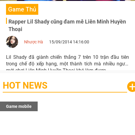
Game Thủ
Rapper Lil Shady cũng đam mê Liên Minh Huyền
Thoại
Nhược Hà
15/09/2014 14:16:00
Lil Shady đã giành chiến thắng 7 trên 10 trận đầu tiên
trong chế độ xếp hạng, một thành tích mà nhiều người
mới chơi Liên Minh Huyền Thoại khó làm được.
HOT NEWS
Game mobile