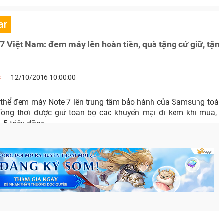
ar
7 Việt Nam: đem máy lên hoàn tiền, quà tặng cứ giữ, tặ
s
12/10/2016 10:00:00
thể đem máy Note 7 lên trung tâm bảo hành của Samsung to
 Đồng thời được giữ toàn bộ các khuyến mại đi kèm khi mua
1.5 triệu đồng