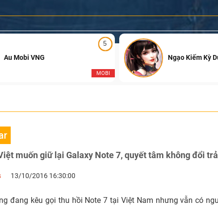
5
Au Mobi VNG
Ngạo Kiếm Kỳ 
MOBI
ar
iệt muốn giữ lại Galaxy Note 7, quyết tâm không đổi trả
s
13/10/2016 16:30:00
 đang kêu gọi thu hồi Note 7 tại Việt Nam nhưng vẫn có n