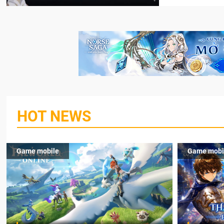
HOT NEWS
Game mobile
Game mobi