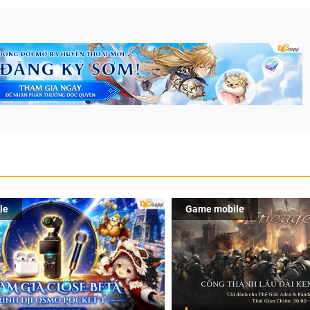
le
Game mobile