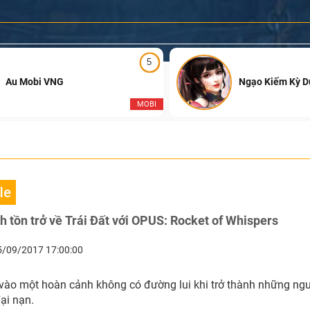
5
Au Mobi VNG
Ngạo Kiếm Kỳ 
MOBI
le
h tồn trở về Trái Đất với OPUS: Rocket of Whispers
5/09/2017 17:00:00
 vào một hoàn cảnh không có đường lui khi trở thành những ngư
ại nạn.