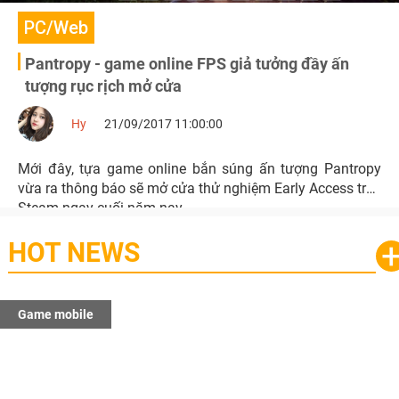
PC/Web
Pantropy - game online FPS giả tưởng đầy ấn
tượng rục rịch mở cửa
Hy
21/09/2017 11:00:00
Mới đây, tựa game online bắn súng ấn tượng Pantropy
vừa ra thông báo sẽ mở cửa thử nghiệm Early Access trên
Steam ngay cuối năm nay.
HOT NEWS
Game mobile