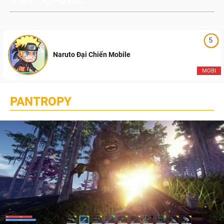
5
Naruto Đại Chiến Mobile
MOBI
PANTROPY