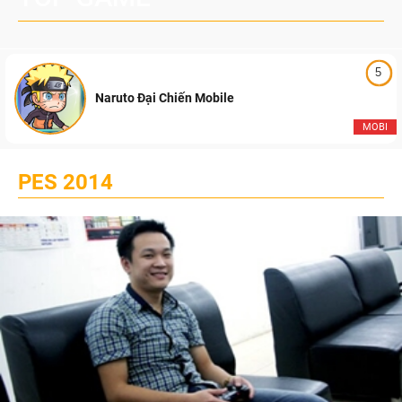
5
Naruto Đại Chiến Mobile
MOBI
PES 2014