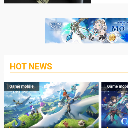
HOT NEWS
Game mobile
Game mobi