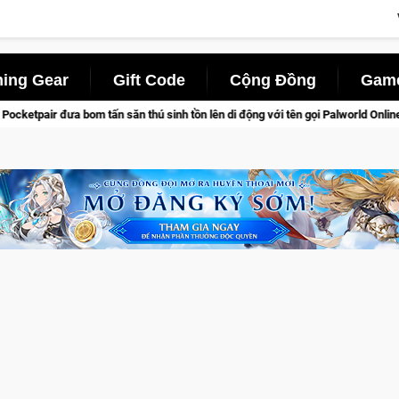
ing Gear
Gift Code
Cộng Đồng
Game
ăn thú sinh tồn lên di động với tên gọi Palworld Online
Norse