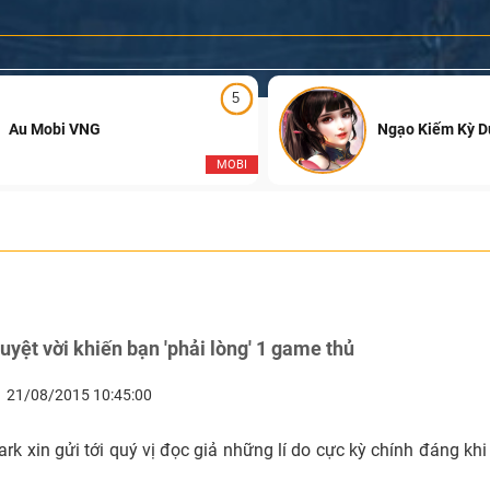
5
Au Mobi VNG
Ngạo Kiếm Kỳ 
MOBI
tuyệt vời khiến bạn 'phải lòng' 1 game thủ
21/08/2015 10:45:00
k xin gửi tới quý vị đọc giả những lí do cực kỳ chính đáng khi