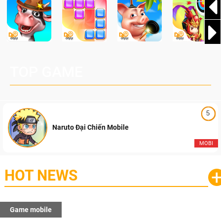
TOP GAME
5
Naruto Đại Chiến Mobile
MOBI
HOT NEWS
Game mobile