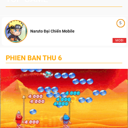
5
Naruto Đại Chiến Mobile
MOBI
PHIEN BAN THU 6