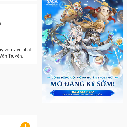
m
 vào việc phát
 Vân Truyện.