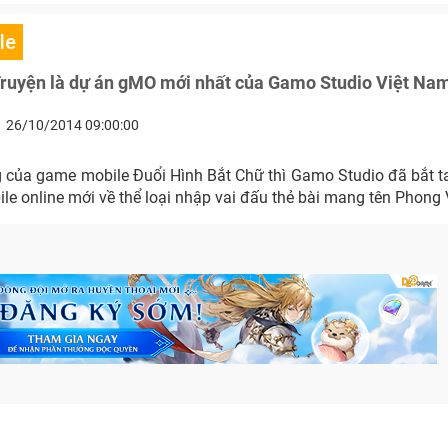
le
uyện là dự án gMO mới nhất của Gamo Studio Việt Na
26/10/2014 09:00:00
của game mobile Đuổi Hình Bắt Chữ thì Gamo Studio đã bắt tay
le online mới về thể loại nhập vai đấu thẻ bài mang tên Phong