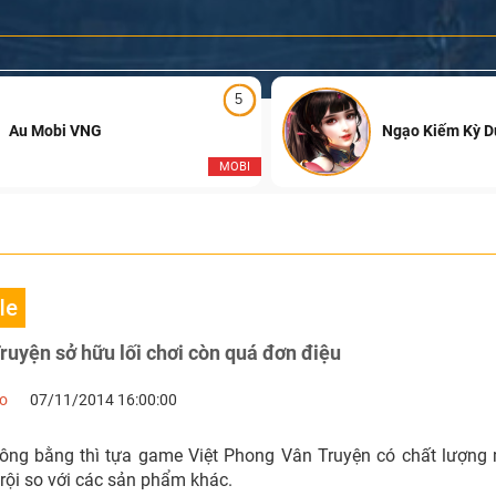
5
Au Mobi VNG
Ngạo Kiếm Kỳ 
MOBI
le
uyện sở hữu lối chơi còn quá đơn điệu
no
07/11/2014 16:00:00
ông bằng thì tựa game Việt Phong Vân Truyện có chất lượng 
rội so với các sản phẩm khác.