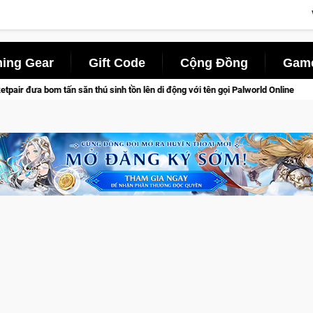
ing Gear
Gift Code
Cộng Đồng
Game
thú sinh tồn lên di động với tên gọi Palworld Online
Gia Nhập