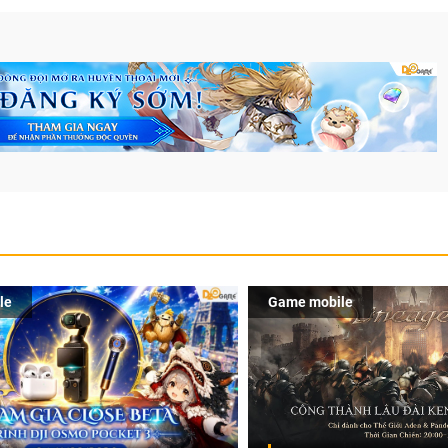
le
Game mobile