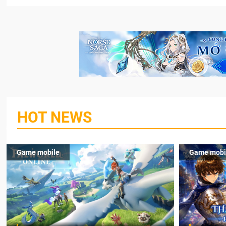
HOT NEWS
Game mobile
Game mobi