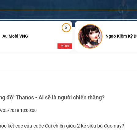
5
Au Mobi VNG
Ngạo Kiếm Kỳ 
MOBI
g độ" Thanos - Ai sẽ là người chiến thắng?
9/05/2018 13:00:00
ợc kết cục của cuộc đại chiến giữa 2 kẻ siêu bá đạo này?