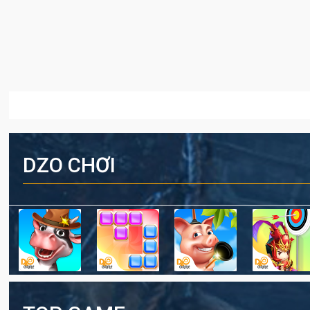
DZO CHƠI