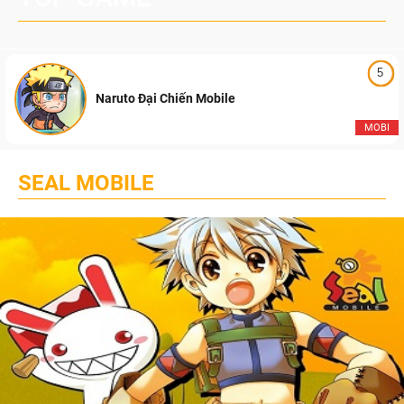
5
Naruto Đại Chiến Mobile
MOBI
SEAL MOBILE