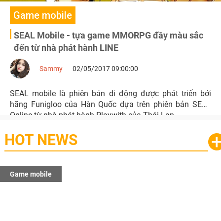
Game mobile
SEAL Mobile - tựa game MMORPG đầy màu sắc
đến từ nhà phát hành LINE
Sammy
02/05/2017 09:00:00
SEAL mobile là phiên bản di động được phát triển bởi
hãng Funigloo của Hàn Quốc dựa trên phiên bản SEAL
Online từ nhà phát hành Playwith của Thái Lan.
HOT NEWS
Game mobile