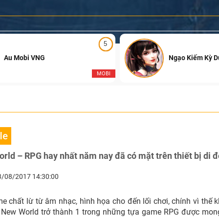
5
Au Mobi VNG
Ngạo Kiếm Kỳ 
MOBI
le
rld – RPG hay nhất năm nay đã có mặt trên thiết bị di 
3/08/2017 14:30:00
 chất lừ từ âm nhạc, hình họa cho đến lối chơi, chính vì thế
: New World trở thành 1 trong những tựa game RPG được mon