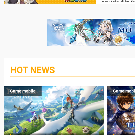
nay trên điện t
HOT NEWS
Game mobile
Game mobi