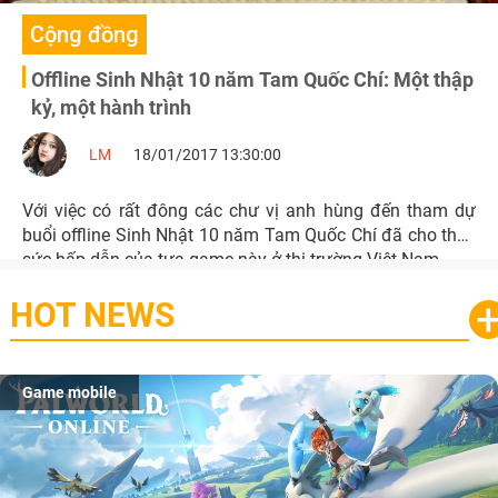
Cộng đồng
Offline Sinh Nhật 10 năm Tam Quốc Chí: Một thập
kỷ, một hành trình
LM
18/01/2017 13:30:00
Với việc có rất đông các chư vị anh hùng đến tham dự
buổi offline Sinh Nhật 10 năm Tam Quốc Chí đã cho thấy
sức hấp dẫn của tựa game này ở thị trường Việt Nam.
HOT NEWS
Game mobile