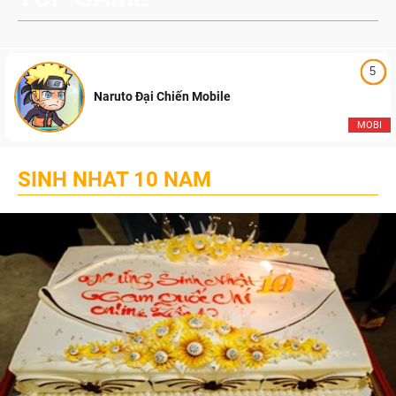
5
Naruto Đại Chiến Mobile
MOBI
SINH NHAT 10 NAM