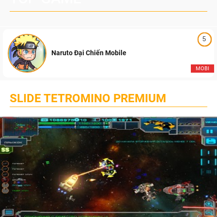
5
Naruto Đại Chiến Mobile
MOBI
SLIDE TETROMINO PREMIUM