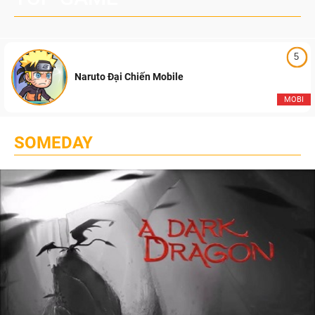
5
Naruto Đại Chiến Mobile
MOBI
SOMEDAY