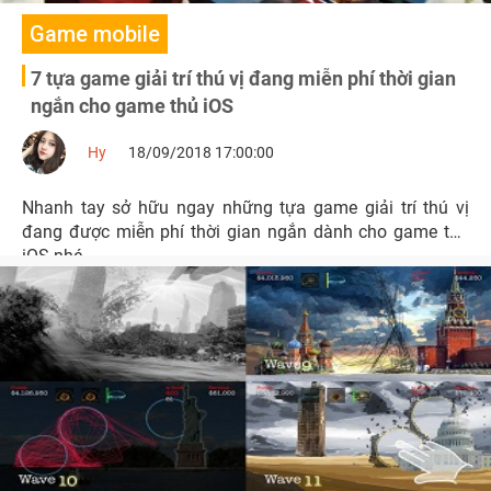
Game mobile
7 tựa game giải trí thú vị đang miễn phí thời gian
ngắn cho game thủ iOS
Hy
18/09/2018 17:00:00
Nhanh tay sở hữu ngay những tựa game giải trí thú vị
đang được miễn phí thời gian ngắn dành cho game thủ
iOS nhé.