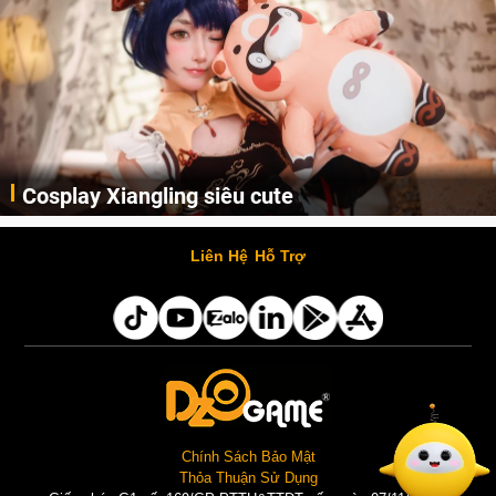
Cosplay Xiangling siêu cute
Cùng thưởng thức những hình ảnh cosplay Xiangling trong Genshin Impact siêu dễ thương của người dùng Weibo "阿包也是兔娘"
Liên Hệ
Hỗ Trợ
Chính Sách Bảo Mật
Thỏa Thuận Sử Dụng