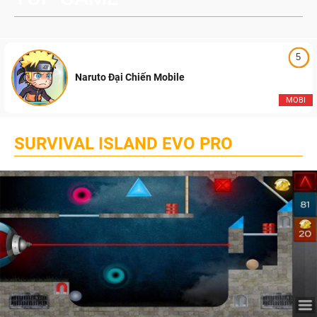
5
Naruto Đại Chiến Mobile
MOBI
SURVIVAL ISLAND EVO PRO