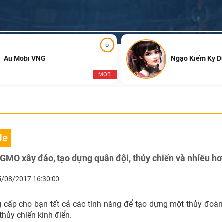
5
Au Mobi VNG
Ngạo Kiếm Kỳ 
MOBI
le
MO xây đảo, tạo dựng quân đội, thủy chiến và nhiều hơ
5/08/2017 16:30:00
cấp cho bạn tất cả các tính năng để tạo dựng một thủy đoà
thủy chiến kinh điển.