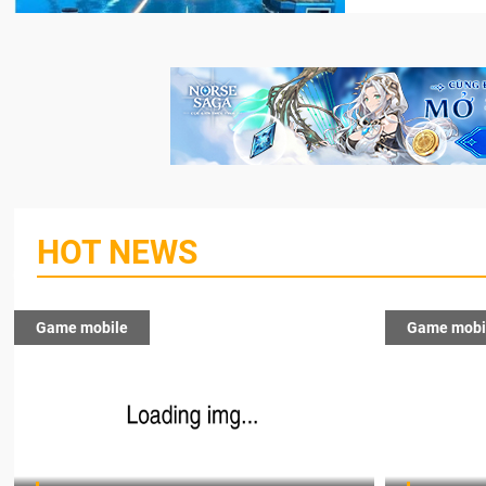
HOT NEWS
Game mobile
Game mobi