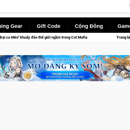
ing Gear
Gift Code
Cộng Đồng
Game
y đảo thế giới ngầm trong Cat Mafia
Trang bị của game thủ C