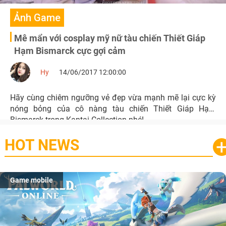
Ảnh Game
Mê mẩn với cosplay mỹ nữ tàu chiến Thiết Giáp
Hạm Bismarck cực gợi cảm
Hy
14/06/2017 12:00:00
Hãy cùng chiêm ngưỡng vẻ đẹp vừa mạnh mẽ lại cực kỳ
nóng bỏng của cô nàng tàu chiến Thiết Giáp Hạm
Bismarck trong Kantai Collection nhé!
HOT NEWS
Game mobile