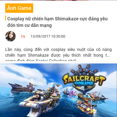
Ảnh Game
Cosplay nữ chiến hạm Shimakaze cực đáng yêu
đốn tim cư dân mạng
Hy
13/09/2017 10:30:00
Lần này, cùng đến với cosplay siêu nuột của cô nàng
chiến hạm Shimakaze được yêu thích nhất trong tựa
game đình đám Kantai Collection nhé!