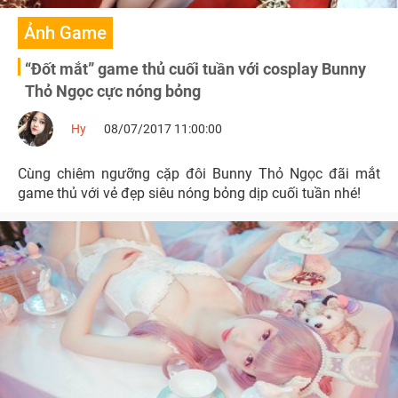
Ảnh Game
“Đốt mắt” game thủ cuối tuần với cosplay Bunny
Thỏ Ngọc cực nóng bỏng
Hy
08/07/2017 11:00:00
Cùng chiêm ngưỡng cặp đôi Bunny Thỏ Ngọc đãi mắt
game thủ với vẻ đẹp siêu nóng bỏng dịp cuối tuần nhé!