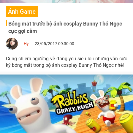
Ảnh Game
Bỏng mắt trước bộ ảnh cosplay Bunny Thỏ Ngọc
cực gợi cảm
Hy
23/05/2017 09:30:00
Cùng chiêm ngưỡng vẻ đáng yêu siêu loli nhưng vẫn cực
kỳ bỏng mắt trong bộ ảnh cosplay Bunny Thỏ Ngọc nhé!