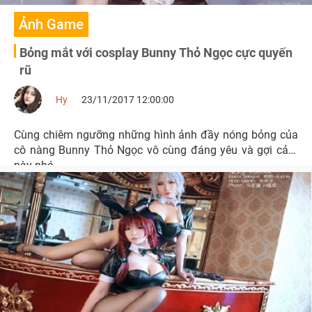
Ảnh Game
Bỏng mắt với cosplay Bunny Thỏ Ngọc cực quyến
rũ
Hy
23/11/2017 12:00:00
Cùng chiêm ngưỡng những hình ảnh đầy nóng bỏng của
cô nàng Bunny Thỏ Ngọc vô cùng đáng yêu và gợi cảm
này nhé.