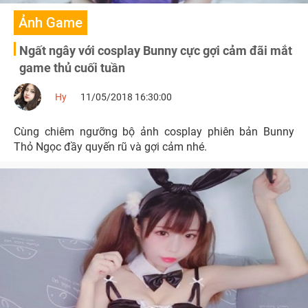
Ảnh Game
Ngất ngây với cosplay Bunny cực gợi cảm đãi mắt
game thủ cuối tuần
Hy
11/05/2018 16:30:00
Cùng chiêm ngưỡng bộ ảnh cosplay phiên bản Bunny
Thỏ Ngọc đầy quyến rũ và gợi cảm nhé.