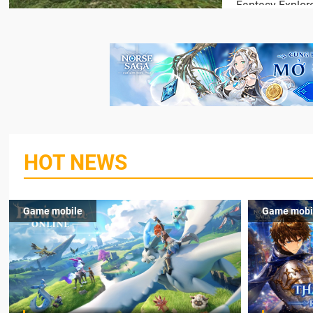
Fantasy Explore
HOT NEWS
Game mobile
Game mobi