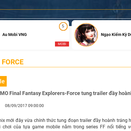
5
Au Mobi VNG
Ngạo Kiếm Kỳ 
MOBI
S FORCE
le
O Final Fantasy Explorers-Force tung trailer đầy hoàn
08/09/2017 09:00:00
ix mới đây vừa chính thức tung đoạn trailer đầy hoành tráng h
i chơi của tựa game mobile nằm trong series FF nổi tiếng vớ