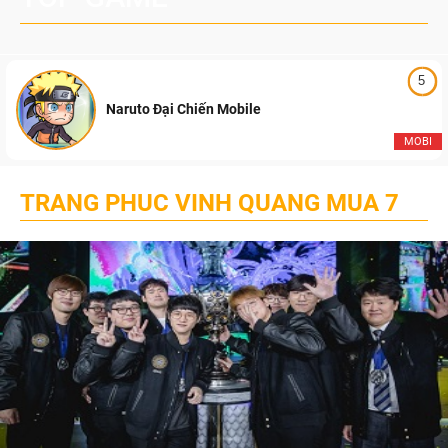
5
Naruto Đại Chiến Mobile
MOBI
TRANG PHUC VINH QUANG MUA 7