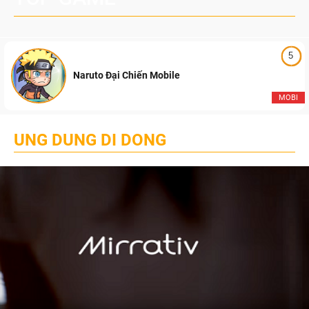
5
Naruto Đại Chiến Mobile
MOBI
UNG DUNG DI DONG