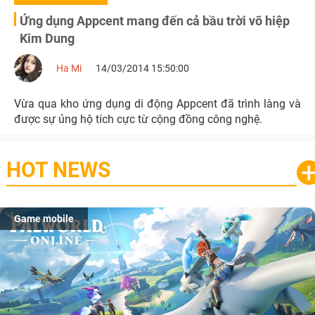
Ứng dụng Appcent mang đến cả bầu trời võ hiệp
Kim Dung
Ha Mi
14/03/2014 15:50:00
Vừa qua kho ứng dụng di động Appcent đã trình làng và
được sự ủng hộ tích cực từ cộng đồng công nghệ.
HOT NEWS
Game mobile