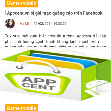
Game mobile
Appcent.vn bị giả mạo quảng cáo trên Facebook
Ha Mi
19/03/2014 16:33:00
Tuy vừa mới xuất hiện trên thị trường, Appcent đã gặp
phải tình huống cạnh tranh không lành mạnh với mẫu
quảng cáo giả mạo thương hiệu cùng nội dung phản
cảm.
Game mobile