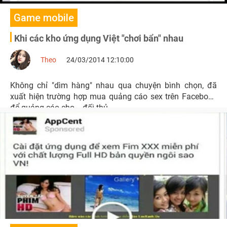
Game mobile
Khi các kho ứng dụng Việt "chơi bẩn" nhau
Theo
24/03/2014 12:10:00
Không chỉ "dìm hàng" nhau qua chuyện bình chọn, đã
xuất hiện trường hợp mua quảng cáo sex trên Facebook
để quảng cáo cho... đối thủ.