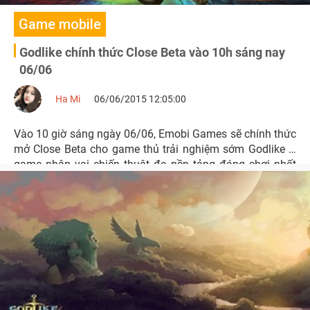
Game mobile
Godlike chính thức Close Beta vào 10h sáng nay
06/06
Ha Mi
06/06/2015 12:05:00
Vào 10 giờ sáng ngày 06/06, Emobi Games sẽ chính thức
mở Close Beta cho game thủ trải nghiệm sớm Godlike –
game nhập vai chiến thuật đa nền tảng đáng chơi nhất
hè 2015.