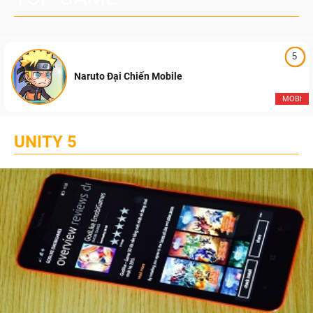
5
Naruto Đại Chiến Mobile
MOBI
UNITY 5