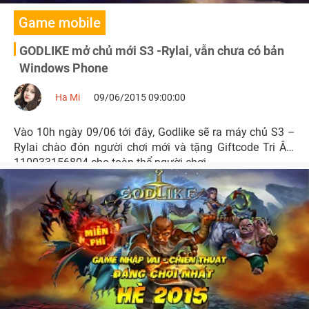
Game mobile
GODLIKE mở chủ mới S3 -Rylai, vẫn chưa có bản
Windows Phone
Ha Mi
09/06/2015 09:00:00
Vào 10h ngày 09/06 tới đây, Godlike sẽ ra máy chủ S3 –
Rylai chào đón người chơi mới và tặng Giftcode Tri Ân:
110033156804 cho toàn thể người chơi.