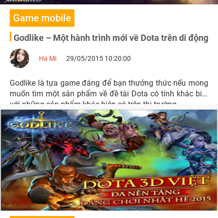
Game mobile
Godlike – Một hành trình mới về Dota trên di động
Ha Mi
29/05/2015 10:20:00
Godlike là tựa game đáng để bạn thưởng thức nếu mong
muốn tìm một sản phẩm về đề tài Dota có tính khác biệt
với những sản phẩm khác hiện có trên thị trường.