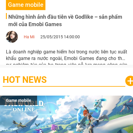
Game mobile
Những hình ảnh đầu tiên về Godlike – sản phẩm
mới của Emobi Games
Ha Mi
25/05/2015 14:00:00
Là doanh nghiệp game hiếm hoi trong nước liên tục xuất
khẩu game ra nước ngoài, Emobi Games đang cho thấy
sự nghiêm túc của họ trong việc nỗ lực mang công sức
và thành quả của người Việt ra thị trường quốc tế.
HOT NEWS
Game mobile