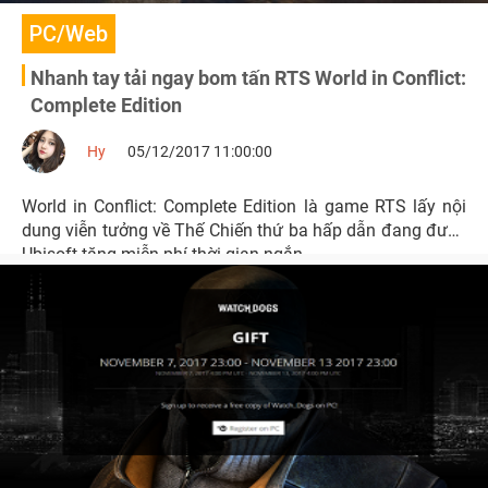
PC/Web
Nhanh tay tải ngay bom tấn RTS World in Conflict:
Complete Edition
Hy
05/12/2017 11:00:00
World in Conflict: Complete Edition là game RTS lấy nội
dung viễn tưởng về Thế Chiến thứ ba hấp dẫn đang được
Ubisoft tặng miễn phí thời gian ngắn.