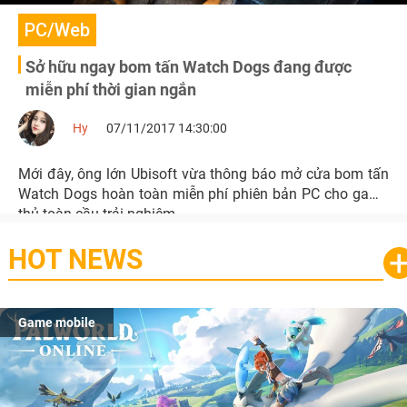
PC/Web
Sở hữu ngay bom tấn Watch Dogs đang được
miễn phí thời gian ngắn
Hy
07/11/2017 14:30:00
Mới đây, ông lớn Ubisoft vừa thông báo mở cửa bom tấn
Watch Dogs hoàn toàn miễn phí phiên bản PC cho game
thủ toàn cầu trải nghiệm.
HOT NEWS
Game mobile