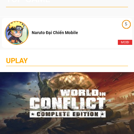
5
Naruto Đại Chiến Mobile
MOBI
UPLAY