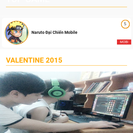
5
Naruto Đại Chiến Mobile
MOBI
VALENTINE 2015