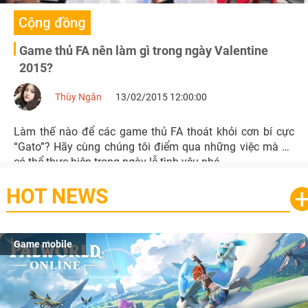
Cộng đồng
Game thủ FA nên làm gì trong ngày Valentine
2015?
Thùy Ngân
13/02/2015 12:00:00
Làm thế nào để các game thủ FA thoát khỏi cơn bí cực
“Gato”? Hãy cùng chúng tôi điểm qua những việc mà họ
có thể thực hiện trong ngày lễ tình yêu nhé.
HOT NEWS
Game mobile