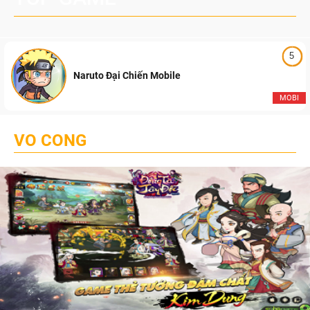
5
Naruto Đại Chiến Mobile
MOBI
VO CONG