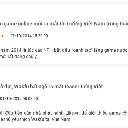
 game online mới ra mắt thị trường Việt Nam trong thá
nto
17/10/2014 15:20:00
 năm 2014 là lúc các NPH bắt đầu “oanh tạc” làng game nướ
ới rất đáng chú ý.
ờ đợi, Wakfu bất ngờ ra mắt teaser tiếng Việt
01/10/2014 08:03:00
ái đầu tiên của nhà phát hành Like.vn để giới thiệu game rộn
 thủ yêu thích Wakfu tại Việt Nam.