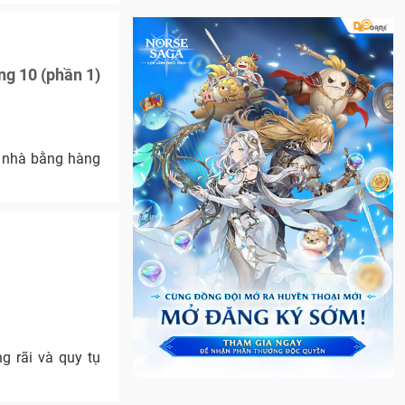
ng 10 (phần 1)
c nhà bằng hàng
g rãi và quy tụ