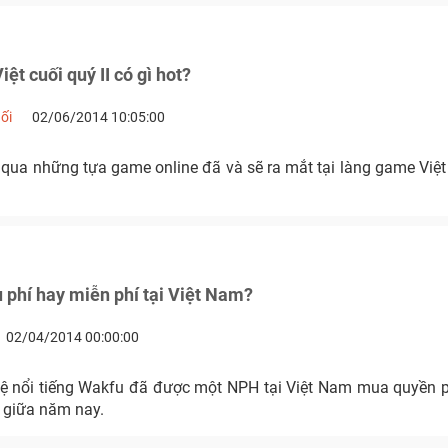
ệt cuối quý II có gì hot?
ối
02/06/2014 10:05:00
qua những tựa game online đã và sẽ ra mắt tại làng game Việt 
 phí hay miễn phí tại Việt Nam?
02/04/2014 00:00:00
uệ nổi tiếng Wakfu đã được một NPH tại Việt Nam mua quyền 
o giữa năm nay.