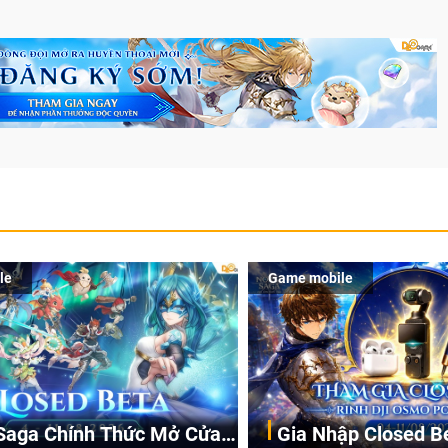
le
Game mobile
Saga Chính Thức Mở Cửa
Gia Nhập Closed B