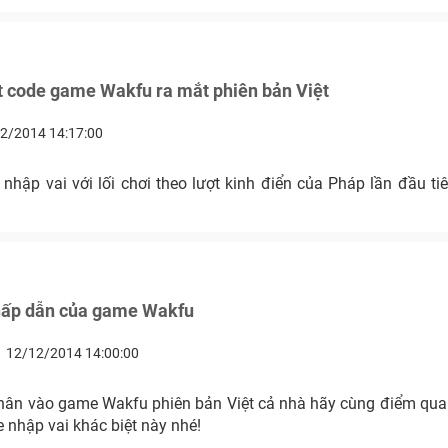
t code game Wakfu ra mắt phiên bản Việt
2/2014 14:17:00
hập vai với lối chơi theo lượt kinh điển của Pháp lần đầu ti
 hấp dẫn của game Wakfu
12/12/2014 14:00:00
chân vào game Wakfu phiên bản Việt cả nhà hãy cùng điểm qua 
 nhập vai khác biệt này nhé!