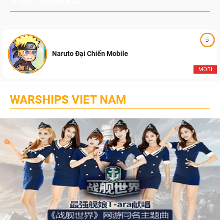
5
Naruto Đại Chiến Mobile
MOBI
WARSHIPS VIET NAM