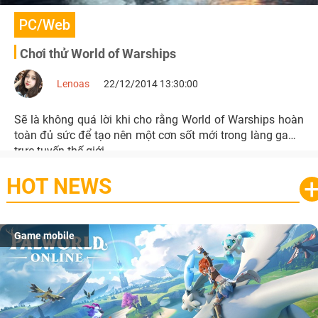
PC/Web
Chơi thử World of Warships
Lenoas
22/12/2014 13:30:00
Sẽ là không quá lời khi cho rằng World of Warships hoàn
toàn đủ sức để tạo nên một cơn sốt mới trong làng game
trực tuyến thế giới.
HOT NEWS
Game mobile