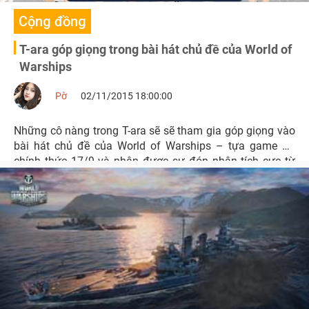
Cộng đồng
T-ara góp giọng trong bài hát chủ đề của World of
Warships
Pờ
02/11/2015 18:00:00
Những cô nàng trong T-ara sẽ sẽ tham gia góp giọng vào
bài hát chủ đề của World of Warships – tựa game đã
chính thức 17/9 và nhận được sự đón nhận tích cực từ
phía game thủ.