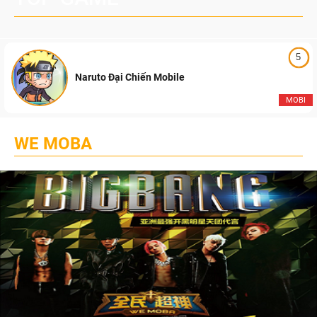
5
Naruto Đại Chiến Mobile
MOBI
WE MOBA