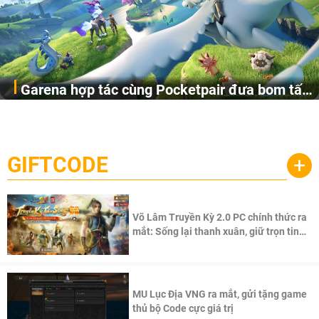
Garena hợp tác cùng Pocketpair đưa bom tấn
Garena Singapore hôm nay đã công bố Palworld Online,
săn thú sinh tồn lên di động với tên gọi
một cuộc phiêu lưu sinh tồn nhiều người chơi mới hiện
Palworld Online
đang được phát triển dựa trên IP Palworld nổi tiếng toàn
cầu, theo giấy phép chính thức từ công ty game Nhật Bản
GIFTCODE
+
Pocketpair, Inc.
Võ Lâm Truyền Kỳ 2.0 PC chính thức ra
mắt: Sống lại thanh xuân, giữ trọn tinh
thần Võ Lâm
MU Lục Địa VNG ra mắt, gửi tặng game
thủ bộ Code cực giá trị