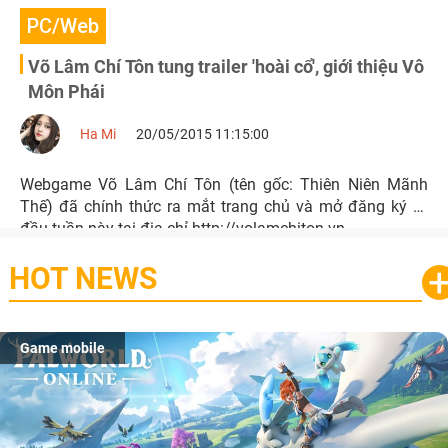
PC/Web
Võ Lâm Chí Tôn tung trailer 'hoài cổ', giới thiệu Vô
Môn Phái
Ha Mi
20/05/2015 11:15:00
Webgame Võ Lâm Chí Tôn (tên gốc: Thiên Niên Mãnh
Thế) đã chính thức ra mắt trang chủ và mở đăng ký từ
đầu tuần này tại địa chỉ http://volamchiton.vn
HOT NEWS
Game mobile