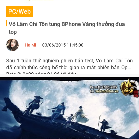
PC/Web
Võ Lâm Chí Tôn tung BPhone Vàng thưởng đua
top
Ha Mi
03/06/2015 11:45:00
Sau 1 tuần thử nghiệm phiên bản test, Võ Lâm Chí Tôn
đã chính thức công bố thời gian ra mắt phiên bản Open
Beta 2: 9h00 sáng 04.06 tới đây.