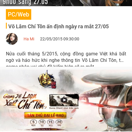
PC/Web
Võ Lâm Chí Tôn ấn định ngày ra mắt 27/05
Ha Mi
22/05/2015 09:30:00
Nửa cuối tháng 5/2015, cộng đồng game Việt khá bất
ngờ và háo hức khi nghe thông tin Võ Lâm Chí Tôn, tựa
game nhập vai chủ đề kiếm hiệp sẽ ra mắt.