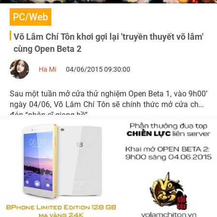
PC/Web
Võ Lâm Chí Tôn khơi gợi lại 'truyền thuyết võ lâm'
cùng Open Beta 2
Ha Mi
04/06/2015 09:30:00
Sau một tuần mở cửa thử nghiệm Open Beta 1, vào 9h00’
ngày 04/06, Võ Lâm Chí Tôn sẽ chính thức mở cửa chào
đón “nhân sĩ giang hồ”.