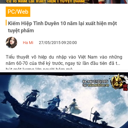
PC/Web
Kiếm Hiệp Tình Duyên 10 năm lại xuất hiện một
tuyệt phẩm
Ha Mi
27/05/2015 09:20:00
Tiểu thuyết võ hiệp du nhập vào Việt Nam vào những
năm 60-70 của thế kỷ trước, ngay từ lần đầu tiên đã thu
hút một lượng lớn người hâm mộ.