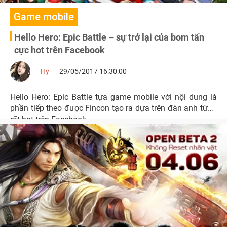
Game mobile
Hello Hero: Epic Battle – sự trở lại của bom tấn
cực hot trên Facebook
Hy
29/05/2017 16:30:00
Hello Hero: Epic Battle tựa game mobile với nội dung là
phần tiếp theo được Fincon tạo ra dựa trên đàn anh từng
rất hot trên Facebook.