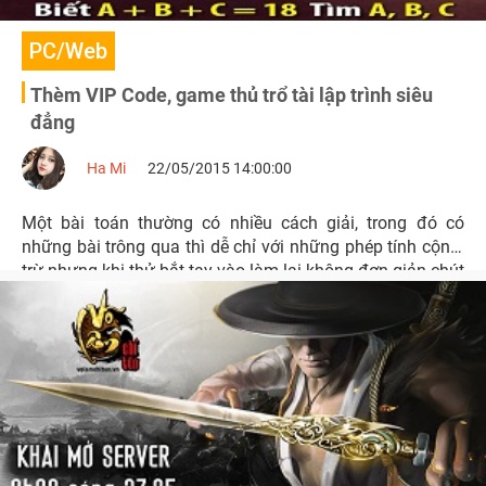
PC/Web
Thèm VIP Code, game thủ trổ tài lập trình siêu
đẳng
Ha Mi
22/05/2015 14:00:00
Một bài toán thường có nhiều cách giải, trong đó có
những bài trông qua thì dễ chỉ với những phép tính cộng-
trừ nhưng khi thử bắt tay vào làm lại không đơn giản chút
nào.