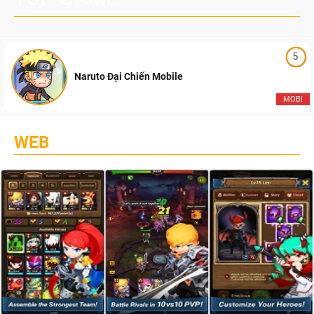
5
Naruto Đại Chiến Mobile
MOBI
WEB