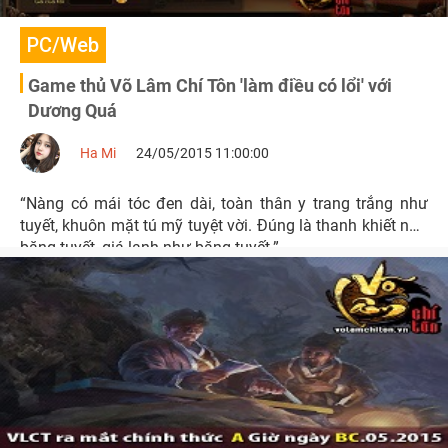
PC/Web
Game thủ Võ Lâm Chí Tôn 'làm điều có lổi' với
Dương Quá
Ha Mi
24/05/2015 11:00:00
“Nàng có mái tóc đen dài, toàn thân y trang trắng như
tuyết, khuôn mặt tú mỹ tuyệt vời. Đúng là thanh khiết như
băng tuyết, giá lạnh như băng tuyết.”