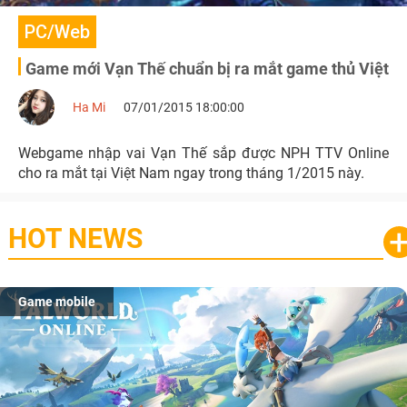
PC/Web
Game mới Vạn Thế chuẩn bị ra mắt game thủ Việt
Ha Mi
07/01/2015 18:00:00
Webgame nhập vai Vạn Thế sắp được NPH TTV Online
cho ra mắt tại Việt Nam ngay trong tháng 1/2015 này.
HOT NEWS
Game mobile