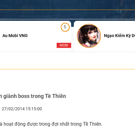
5
Au Mobi VNG
Ngạo Kiếm Kỳ 
MOBI
h giành boss trong Tề Thiên
27/02/2014 15:15:00
à hoạt động được trong đợi nhất trong Tề Thiên.