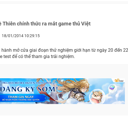
 Thiên chính thức ra mắt game thủ Việt
18/01/2014 10:29:15
ến hành mở cửa giai đoạn thử nghiệm giới hạn từ ngày 20 đến 2
e test để có thể tham gia trải nghiệm.