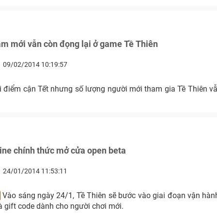
ăm mới vẫn còn đọng lại ở game Tề Thiên
09/02/2014 10:19:57
i điểm cận Tết nhưng số lượng người mới tham gia Tề Thiên v
ine chính thức mở cửa open beta
24/01/2014 11:53:11
]
Vào sáng ngày 24/1, Tề Thiên sẽ bước vào giai đoạn vận hành
à gift code dành cho người chơi mới.