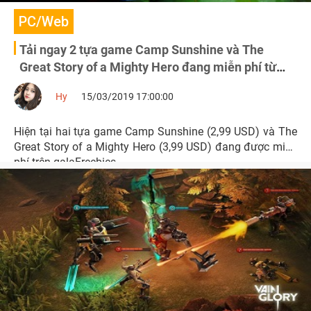
PC/Web
Tải ngay 2 tựa game Camp Sunshine và The
Great Story of a Mighty Hero đang miễn phí từ
galaFreebies
Hy
15/03/2019 17:00:00
Hiện tại hai tựa game Camp Sunshine (2,99 USD) và The
Great Story of a Mighty Hero (3,99 USD) đang được miễn
phí trên galaFreebies.