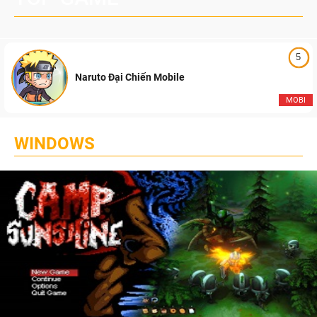
5
Naruto Đại Chiến Mobile
MOBI
WINDOWS