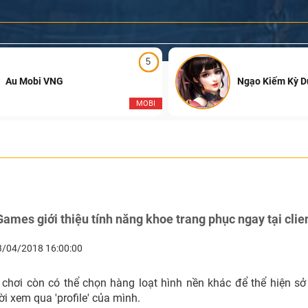
5
Au Mobi VNG
Ngạo Kiếm Kỳ 
MOBI
ames giới thiệu tính năng khoe trang phục ngay tại clie
3/04/2018 16:00:00
 chơi còn có thể chọn hàng loạt hình nền khác để thể hiện sở
 xem qua 'profile' của mình.