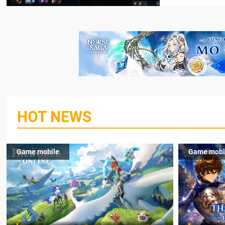
HOT NEWS
Game mobile
Game mobi