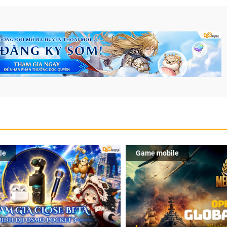
le
Game mobile