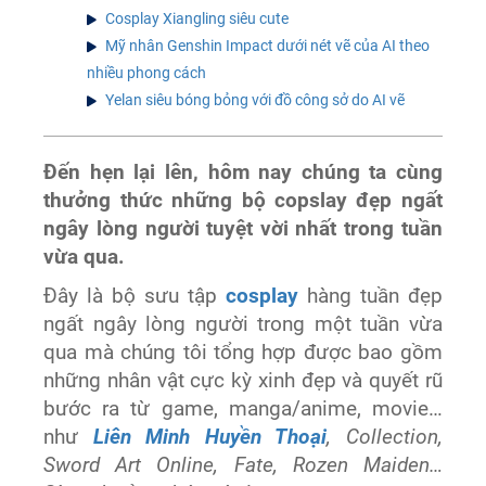
Cosplay Xiangling siêu cute
Mỹ nhân Genshin Impact dưới nét vẽ của AI theo
nhiều phong cách
Yelan siêu bóng bỏng với đồ công sở do AI vẽ
Đến hẹn lại lên, hôm nay chúng ta cùng
thưởng thức những bộ copslay đẹp ngất
ngây lòng người tuyệt vời nhất trong tuần
vừa qua.
Đây là bộ sưu tập
cosplay
hàng tuần đẹp
ngất ngây lòng người trong một tuần vừa
qua mà chúng tôi tổng hợp được bao gồm
những nhân vật cực kỳ xinh đẹp và quyết rũ
bước ra từ game, manga/anime, movie…
như
Liên Minh Huyền Thoại
, Collection,
Sword Art Online, Fate, Rozen Maiden…