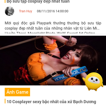
Bộ sưu tập cosplay đẹp nhất tuần
Tran Huy
08/11/2016 14:00:00
Mời quý độc giả Playpark thưởng thưởng bộ sưu tập
cosplay đẹp nhất tuần của những nhân vật từ Liên Minh
Huyền Thoại, Moonlight Blade, WoW, Sword Art Online,..
Ảnh Game
10 Cosplayer sexy bậc nhất của xứ Bạch Dương