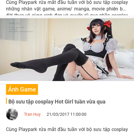
Cùng Playpark rửa mắt đầu tuần với bộ sưu tập cosplay
những nhân vật game, anime/ manga, movie phiên bản
đời thực vô cùng xinh đẹp và quyến rũ qua phần cosplay
của những cô nàng hot girl nhé.
Ảnh Game
Bộ sưu tập cosplay Hot Girl tuần vừa qua
Tran Huy
21/03/2017 11:00:00
Cùng Playpark rửa mắt đầu tuần với bộ sưu tập cosplay