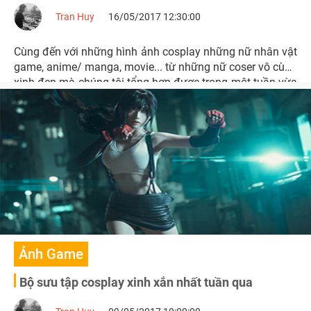
Tran Huy
16/05/2017 12:30:00
Cùng đến với những hình ảnh cosplay những nữ nhân vật
game, anime/ manga, movie... từ những nữ coser vô cùng
xinh đẹp mà chúng tôi tổng hợp được trong một tuần vừa
qua nhé.
Ảnh Game
Bộ sưu tập cosplay xinh xắn nhất tuần qua