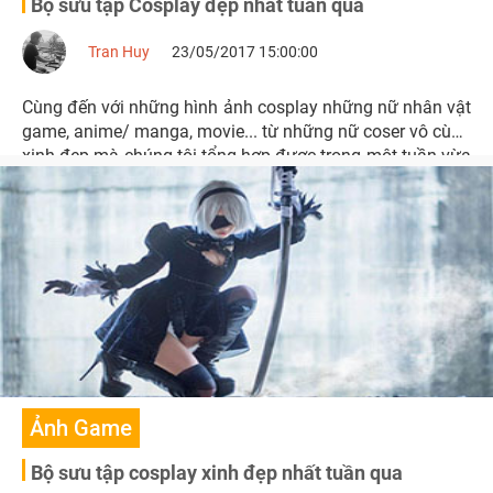
Bộ sưu tập Cosplay đẹp nhất tuần qua
Tran Huy
23/05/2017 15:00:00
Cùng đến với những hình ảnh cosplay những nữ nhân vật
game, anime/ manga, movie... từ những nữ coser vô cùng
xinh đẹp mà chúng tôi tổng hợp được trong một tuần vừa
qua nhé.
Ảnh Game
Bộ sưu tập cosplay xinh đẹp nhất tuần qua