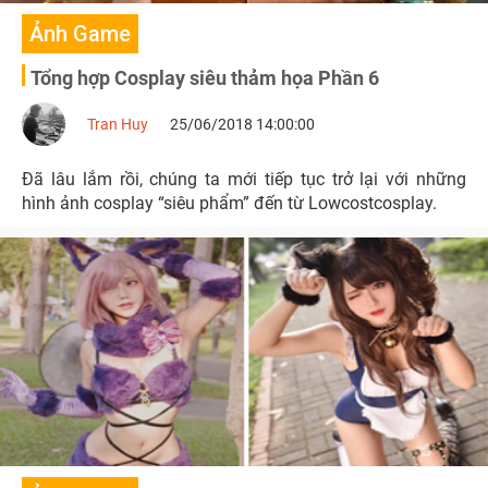
Ảnh Game
Tổng hợp Cosplay siêu thảm họa Phần 6
Tran Huy
25/06/2018 14:00:00
Đã lâu lắm rồi, chúng ta mới tiếp tục trở lại với những
hình ảnh cosplay “siêu phẩm” đến từ Lowcostcosplay.