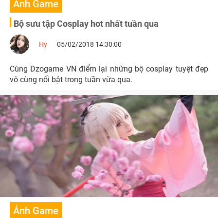
Ảnh Game
Bộ sưu tập Cosplay hot nhất tuần qua
Hy
05/02/2018 14:30:00
Cùng Dzogame VN điểm lại những bộ cosplay tuyệt đẹp
vô cùng nổi bật trong tuần vừa qua.
Ảnh Game