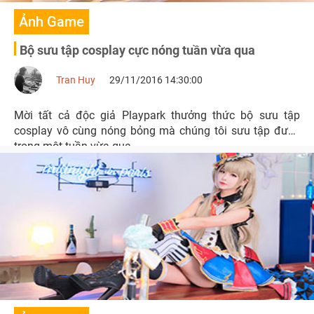
Ảnh Game
Bộ sưu tập cosplay cực nóng tuần vừa qua
Tran Huy
29/11/2016 14:30:00
Mời tất cả độc giả Playpark thưởng thức bộ sưu tập
cosplay vô cùng nóng bỏng mà chúng tôi sưu tập được
trong một tuần vừa qua.