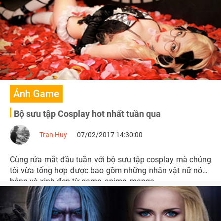
Ảnh Game
Bộ sưu tập Cosplay hot nhất tuần qua
Tran Huy
07/02/2017 14:30:00
Cùng rửa mắt đầu tuần với bộ sưu tập cosplay mà chúng
tôi vừa tổng hợp được bao gồm những nhân vật nữ nóng
bỏng và xinh đẹp từ game, anime, manga....