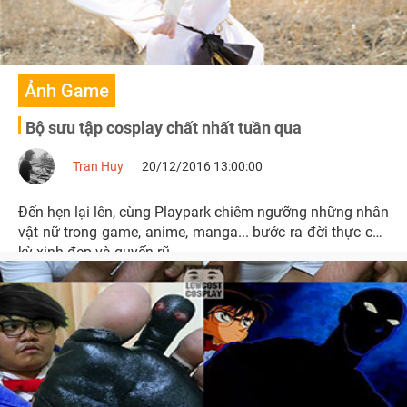
Ảnh Game
Bộ sưu tập cosplay chất nhất tuần qua
Tran Huy
20/12/2016 13:00:00
Đến hẹn lại lên, cùng Playpark chiêm ngưỡng những nhân
vật nữ trong game, anime, manga... bước ra đời thực cực
kỳ xinh đẹp và quyến rũ.