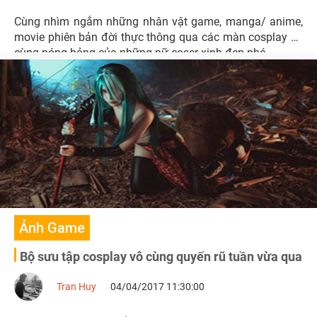
Cùng nhìm ngắm những nhân vật game, manga/ anime,
movie phiên bản đời thực thông qua các màn cosplay vô
cùng nóng bỏng của những nữ coser xinh đẹp nhé.
Ảnh Game
Bộ sưu tập cosplay vô cùng quyến rũ tuần vừa qua
Tran Huy
04/04/2017 11:30:00