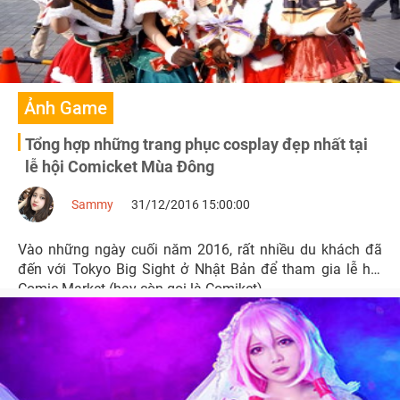
Ảnh Game
Tổng hợp những trang phục cosplay đẹp nhất tại
lễ hội Comicket Mùa Đông
Sammy
31/12/2016 15:00:00
Vào những ngày cuối năm 2016, rất nhiều du khách đã
đến với Tokyo Big Sight ở Nhật Bản để tham gia lễ hội
Comic Market (hay còn gọi là Comiket).