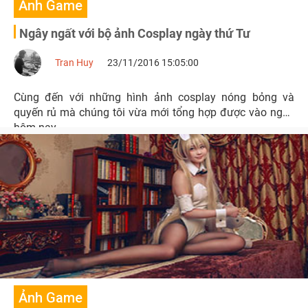
Ảnh Game
Ngây ngất với bộ ảnh Cosplay ngày thứ Tư
Tran Huy
23/11/2016 15:05:00
Cùng đến với những hình ảnh cosplay nóng bỏng và
quyến rủ mà chúng tôi vừa mới tổng hợp được vào ngày
hôm nay.
Ảnh Game