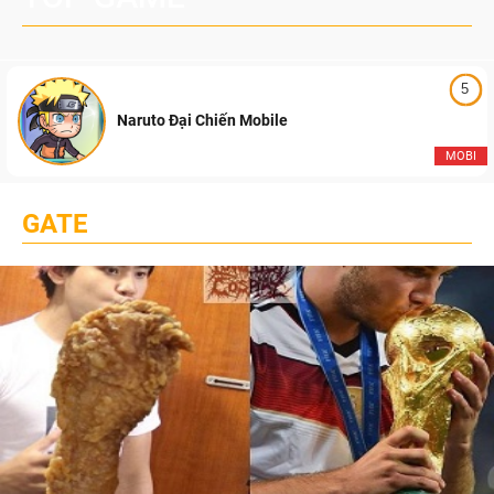
5
Naruto Đại Chiến Mobile
MOBI
GATE