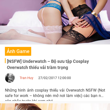
Ảnh Game
[NSFW] Underwatch – Bộ sưu tập Cosplay
Overwatch thiếu vải trầm trọng
Tran Huy
27/02/2017 12:00:00
Những hình ảnh cosplay thiếu vải Overwatch NSFW (Not
safe for work – không nên mở nơi làm việc) các bạn nên
cân nhắc trước khi xem nhé.