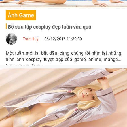
Ảnh Game
Bộ sưu tập cosplay đẹp tuần vừa qua
Tran Huy
06/12/2016 11:30:00
Một tuần mới lại bắt đầu, cùng chúng tôi nhìn lại những
hình ảnh cosplay tuyệt đẹp của game, anime, manga...
trong tuần vừa qua.