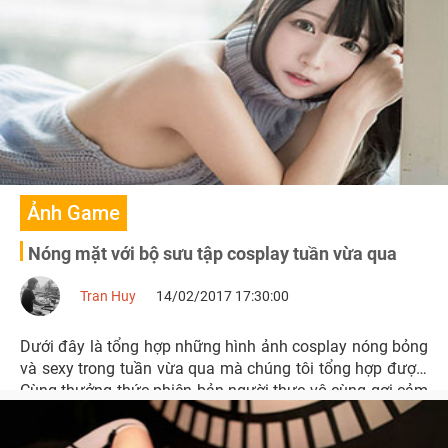
Ảnh Game
Nóng mặt với bộ sưu tập cosplay tuần vừa qua
Tran Huy
14/02/2017 17:30:00
Dưới đây là tổng hợp những hình ảnh cosplay nóng bỏng
và sexy trong tuần vừa qua mà chúng tôi tổng hợp được.
Cùng thưởng thức phiên bản người thực vô cùng gợi cảm
của các nhân vật game, anime, manga, movie...