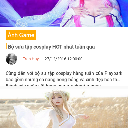
Ảnh Game
Bộ sưu tập cosplay HOT nhất tuần qua
Tran Huy
27/12/2016 12:00:00
Cùng đến với bộ sư tập cosplay hàng tuần của Playpark
bao gồm những cô nàng nóng bỏng và xinh đẹp hóa thân
thành các nhân vật trong game, anime/ manga...