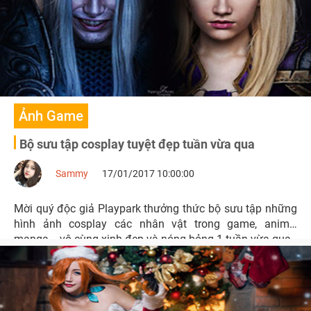
Ảnh Game
Bộ sưu tập cosplay tuyệt đẹp tuần vừa qua
Sammy
17/01/2017 10:00:00
Mời quý độc giả Playpark thưởng thức bộ sưu tập những
hình ảnh cosplay các nhân vật trong game, anime,
manga... vô cùng xinh đẹp và nóng bỏng 1 tuần vừa qua.