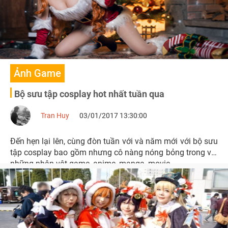
Ảnh Game
Bộ sưu tập cosplay hot nhất tuần qua
Tran Huy
03/01/2017 13:30:00
Đến hẹn lại lên, cùng đòn tuần với và năm mới với bộ sưu
tập cosplay bao gồm nhưng cô nàng nóng bỏng trong vai
những nhân vật game, anime, manga, movie...