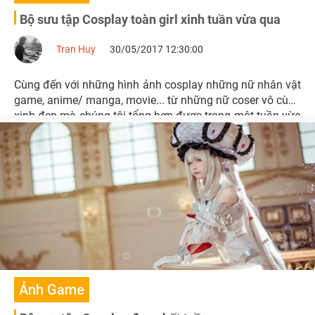
Bộ sưu tập Cosplay toàn girl xinh tuần vừa qua
Tran Huy
30/05/2017 12:30:00
Cùng đến với những hình ảnh cosplay những nữ nhân vật
game, anime/ manga, movie... từ những nữ coser vô cùng
xinh đẹp mà chúng tôi tổng hợp được trong một tuần vừa
qua nhé.
Ảnh Game