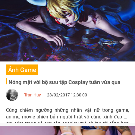
Ảnh Game
Nóng mặt với bộ sưu tập Cosplay tuần vừa qua
Tran Huy
28/02/2017 12:30:00
Cùng chiêm ngưỡng những nhân vật nữ trong game,
anime, movie phiên bản người thật vô cùng xinh đẹp và
gợi cảm trong bộ sưu tập cosplay mà chúng tôi tổng hợp
trong một tuần vừa qua.