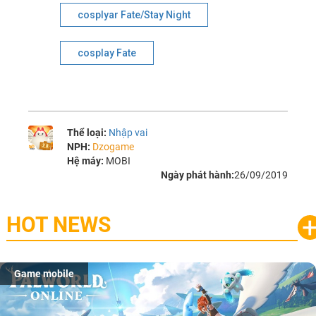
cosplyar Fate/Stay Night
cosplay Fate
Thể loại:
Nhập vai
NPH:
Dzogame
Hệ máy:
MOBI
Ngày phát hành:
26/09/2019
HOT NEWS
Game mobile