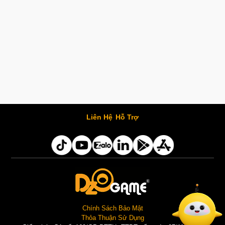
Liên Hệ
Hỗ Trợ
Chính Sách Bảo Mật
Thỏa Thuận Sử Dụng