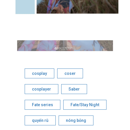
cosplay
coser
cosplayer
Saber
Fate series
Fate/Stay Night
quyến rũ
nóng bỏng