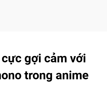
 cực gợi cảm với
mono trong anime