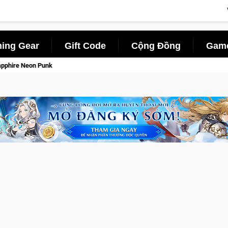
ing Gear
Gift Code
Cộng Đồng
Game