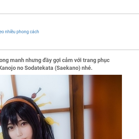
heo nhiều phong cách
ng manh nhưng đầy gợi cảm với trang phục
Kanojo no Sodatekata (Saekano) nhé.