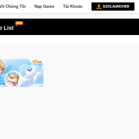
Về Chúng Tôi
Nạp Game
Tài Khoản
 List