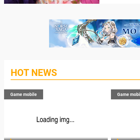
HOT NEWS
Game mobile
Game mobi