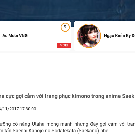
5
Au Mobi VNG
Ngạo Kiếm Kỳ 
MOBI
ha cực gợi cảm với trang phục kimono trong anime Sae
8/11/2017 17:30:00
ưỡng cô nàng Utaha mong manh nhưng đầy gợi cảm với tra
m tấn Saenai Kanojo no Sodatekata (Saekano) nhé.