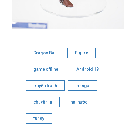
Dragon Ball
Figure
game offline
Android 18
truyện tranh
manga
chuyện lạ
hài hước
funny