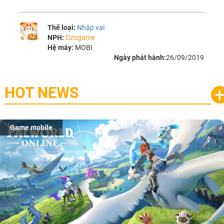
Thể loại:
Nhập vai
NPH:
Dzogame
Hệ máy:
MOBI
Ngày phát hành:
26/09/2019
HOT NEWS
Game mobile