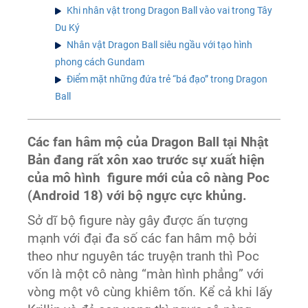
Khi nhân vật trong Dragon Ball vào vai trong Tây
Du Ký
Nhân vật Dragon Ball siêu ngầu với tạo hình
phong cách Gundam
Điểm mặt những đứa trẻ “bá đạo” trong Dragon
Ball
Các fan hâm mộ của Dragon Ball tại Nhật
Bản đang rất xôn xao trước sự xuất hiện
của mô hình figure mới của cô nàng Poc
(Android 18) với bộ ngực cực khủng.
Sở dĩ bộ figure này gây được ấn tượng
mạnh với đại đa số các fan hâm mộ bởi
theo như nguyên tác truyện tranh thì Poc
vốn là một cô nàng “màn hình phẳng” với
vòng một vô cùng khiêm tốn. Kể cả khi lấy