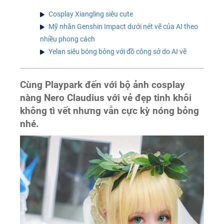
Cosplay Xiangling siêu cute
Mỹ nhân Genshin Impact dưới nét vẽ của AI theo
nhiều phong cách
Yelan siêu bóng bỏng với đồ công sở do AI vẽ
Cùng Playpark đến với bộ ảnh cosplay
nàng Nero Claudius với vẻ đẹp tinh khôi
không tì vết nhưng vẫn cực kỳ nóng bỏng
nhé.