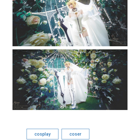
cosplay
coser