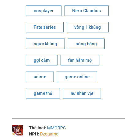
cosplayer
Nero Claudius
Fate series
vòng 1 khủng
ngực khủng
nóng bỏng
gợi cảm
fan hâm mộ
anime
game online
game thủ
nữ nhân vật
Thể loại:
MMORPG
NPH:
Dzogame