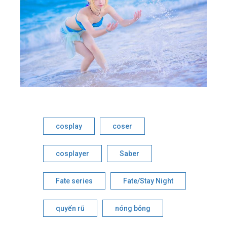
cosplay
coser
cosplayer
Saber
Fate series
Fate/Stay Night
quyến rũ
nóng bỏng