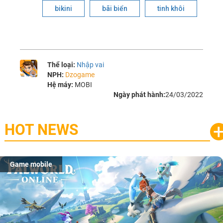
bikini
bãi biển
tinh khôi
Thể loại:
Nhập vai
NPH:
Dzogame
Hệ máy:
MOBI
Ngày phát hành:
24/03/2022
HOT NEWS
Game mobile