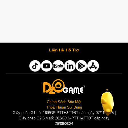
Liên Hệ
Hỗ Trợ
Chính Sách Bảo Mật
Thỏa Thuận Sử Dụng
Giấy phép G1 số: 169/GP-PTTH&TTĐT cấp ngày 07/11/2025 |
Giấy phép G2,3,4 số: 202/GXN-PTTH&TTĐT cấp ngày
26/08/2024