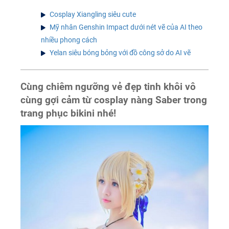
Cosplay Xiangling siêu cute
Mỹ nhân Genshin Impact dưới nét vẽ của AI theo
nhiều phong cách
Yelan siêu bóng bỏng với đồ công sở do AI vẽ
Cùng chiêm ngưỡng vẻ đẹp tinh khôi vô
cùng gợi cảm từ cosplay nàng Saber trong
trang phục bikini nhé!