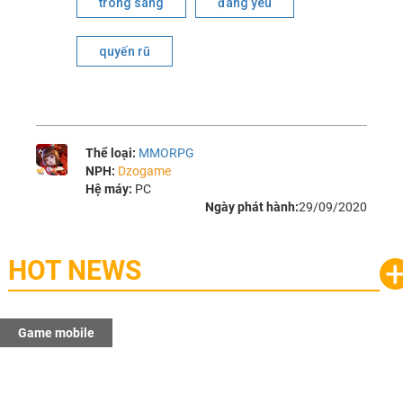
trong sáng
đáng yêu
quyến rũ
Thể loại:
MMORPG
NPH:
Dzogame
Hệ máy:
PC
Ngày phát hành:
29/09/2020
HOT NEWS
Game mobile