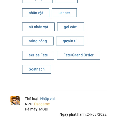
nhân vật
Lancer
nữ nhân vật
gợi cảm
nóng bỏng
quyến rũ
series Fate
Fate/Grand Order
Scathach
Thể loại:
Nhập vai
NPH:
Dzogame
Hệ máy:
MOBI
Ngày phát hành:
24/03/2022