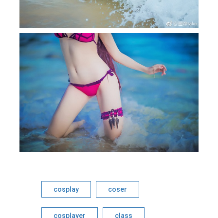
cosplay
coser
cosplayer
class