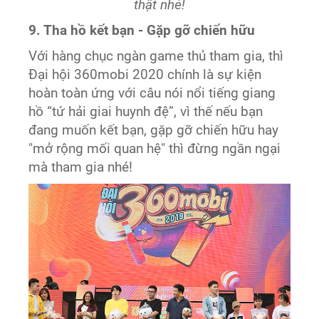
thật nhé!
9. Tha hồ kết bạn - Gặp gỡ chiến hữu
Với hàng chục ngàn game thủ tham gia, thì
Đại hội 360mobi 2020 chính là sự kiện
hoàn toàn ứng với câu nói nổi tiếng giang
hồ “tứ hải giai huynh đệ”, vì thế nếu bạn
đang muốn kết bạn, gặp gỡ chiến hữu hay
"mở rộng mối quan hệ" thì đừng ngần ngại
mà tham gia nhé!