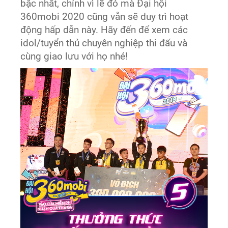
bậc nhất, chính vì lẽ đó mà Đại hội
360mobi 2020 cũng vẫn sẽ duy trì hoạt
động hấp dẫn này. Hãy đến để xem các
idol/tuyển thủ chuyên nghiệp thi đấu và
cùng giao lưu với họ nhé!