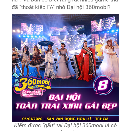
đã "thoát kiếp FA" nhờ Đại hội 360mobi?
Kiếm được “gấu” tại Đại hội 360mobi là có