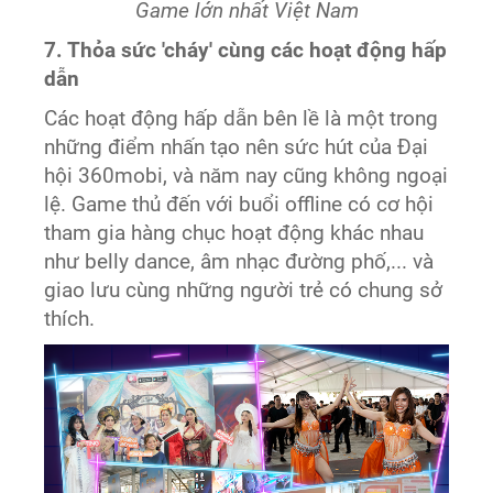
Game lớn nhất Việt Nam
7. Thỏa sức 'cháy' cùng các hoạt động hấp
dẫn
Các hoạt động hấp dẫn bên lề là một trong
những điểm nhấn tạo nên sức hút của Đại
hội 360mobi, và năm nay cũng không ngoại
lệ. Game thủ đến với buổi offline có cơ hội
tham gia hàng chục hoạt động khác nhau
như belly dance, âm nhạc đường phố,... và
giao lưu cùng những người trẻ có chung sở
thích.