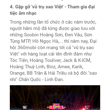
4. Gặp gỡ 'vũ trụ sao Việt' - Tham gia đại
tiệc âm nhạc
Trong những lần tổ chức ở các năm trước,
người hâm mộ đã từng được giao lưu với
những Soobin Hoàng Sơn, Đen Vâu, Sơn
Tùng MTP, Hồ Ngọc Hà,... thì năm nay, Đại
hội 360mobi còn mang tới cả "vũ trụ sao
Việt" với hàng loạt cái tên đình đám như
Tóc Tiên, Hoàng Touliver, Jack & K-ICM,
Hoàng Thuỳ Linh, Binz, Amee, Karik,
Orange, BB Trần & Hải Triều và bộ đôi "sao
nhí" Chấn Quốc - Linh Đan.