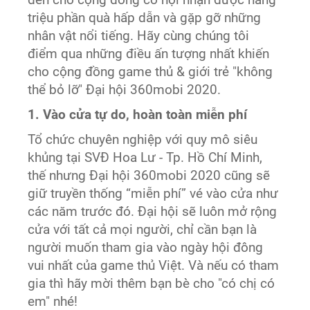
triệu phần quà hấp dẫn và gặp gỡ những
nhân vật nổi tiếng. Hãy cùng chúng tôi
điểm qua những điều ấn tượng nhất khiến
cho cộng đồng game thủ & giới trẻ "không
thể bỏ lỡ" Đại hội 360mobi 2020.
1. Vào cửa tự do, hoàn toàn miễn phí
Tổ chức chuyên nghiệp với quy mô siêu
khủng tại SVĐ Hoa Lư - Tp. Hồ Chí Minh,
thế nhưng Đại hội 360mobi 2020 cũng sẽ
giữ truyền thống “miễn phí” vé vào cửa như
các năm trước đó. Đại hội sẽ luôn mở rộng
cửa với tất cả mọi người, chỉ cần bạn là
người muốn tham gia vào ngày hội đông
vui nhất của game thủ Việt. Và nếu có tham
gia thì hãy mời thêm bạn bè cho "có chị có
em" nhé!