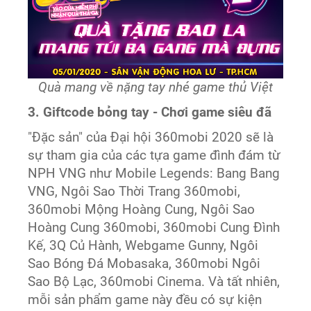
Quà mang về nặng tay nhé game thủ Việt
3. Giftcode bỏng tay - Chơi game siêu đã
"Đặc sản" của Đại hội 360mobi 2020 sẽ là
sự tham gia của các tựa game đình đám từ
NPH VNG như Mobile Legends: Bang Bang
VNG, Ngôi Sao Thời Trang 360mobi,
360mobi Mộng Hoàng Cung, Ngôi Sao
Hoàng Cung 360mobi, 360mobi Cung Đình
Kế, 3Q Củ Hành, Webgame Gunny, Ngôi
Sao Bóng Đá Mobasaka, 360mobi Ngôi
Sao Bộ Lạc, 360mobi Cinema. Và tất nhiên,
mỗi sản phẩm game này đều có sự kiện