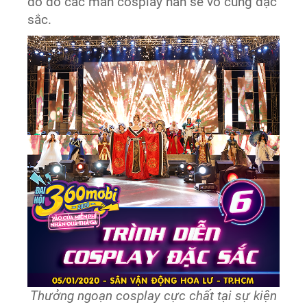
do đó các màn cosplay hẳn sẽ vô cùng đặc
sắc.
Thưởng ngoạn cosplay cực chất tại sự kiện