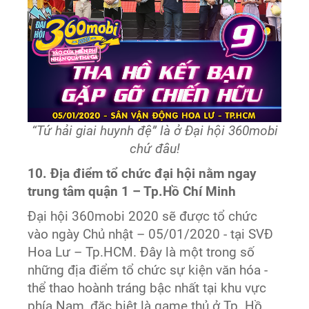
“Tứ hải giai huynh đệ” là ở Đại hội 360mobi
chứ đâu!
10. Địa điểm tổ chức đại hội nằm ngay
trung tâm quận 1 – Tp.Hồ Chí Minh
Đại hội 360mobi 2020 sẽ được tổ chức
vào ngày Chủ nhật – 05/01/2020 - tại SVĐ
Hoa Lư – Tp.HCM. Đây là một trong số
những địa điểm tổ chức sự kiện văn hóa -
thể thao hoành tráng bậc nhất tại khu vực
phía Nam, đặc biệt là game thủ ở Tp. Hồ