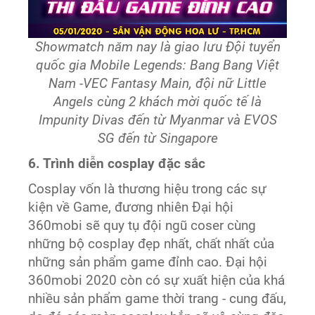
Showmatch năm nay là giao lưu Đội tuyển
quốc gia Mobile Legends: Bang Bang Việt
Nam -VEC Fantasy Main, đội nữ Little
Angels cùng 2 khách mời quốc tế là
Impunity Divas đến từ Myanmar và EVOS
SG đến từ Singapore
6. Trình diễn cosplay đặc sắc
Cosplay vốn là thương hiệu trong các sự
kiện về Game, đương nhiên Đại hội
360mobi sẽ quy tụ đội ngũ coser cùng
những bộ cosplay đẹp nhất, chất nhất của
những sản phẩm game đỉnh cao. Đại hội
360mobi 2020 còn có sự xuất hiện của khá
nhiều sản phẩm game thời trang - cung đấu,