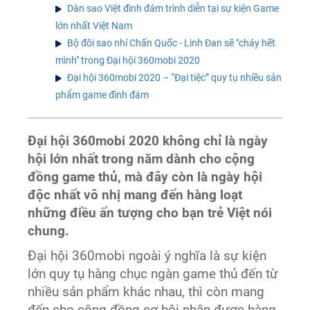
Dàn sao Việt đình đám trình diễn tại sự kiện Game
lớn nhất Việt Nam
Bộ đôi sao nhí Chấn Quốc - Linh Đan sẽ "cháy hết
mình" trong Đại hội 360mobi 2020
Đại hội 360mobi 2020 – “Đại tiệc” quy tụ nhiều sản
phẩm game đình đám
Đại hội 360mobi 2020 không chỉ là ngày
hội lớn nhất trong năm dành cho cộng
đồng game thủ, mà đây còn là ngày hội
độc nhất vô nhị mang đến hàng loạt
những điều ấn tượng cho bạn trẻ Việt nói
chung.
Đại hội 360mobi ngoài ý nghĩa là sự kiện
lớn quy tụ hàng chục ngàn game thủ đến từ
nhiều sản phẩm khác nhau, thì còn mang
đến cho cộng đồng cơ hội nhận được hàng