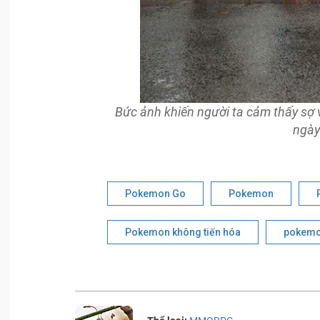
Bức ảnh khiến người ta cảm thấy sợ v
ngày
Pokemon Go
Pokemon
Pokemon không tiến hóa
pokemon