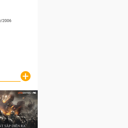
0/2006
+