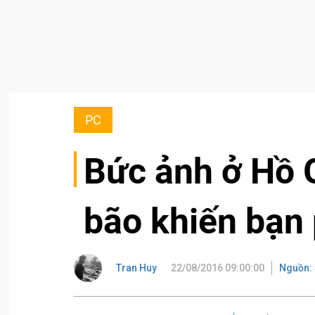
PC
Bức ảnh ở Hồ
bão khiến bạn 
Tran Huy
22/08/2016 09:00:00
Nguồn: