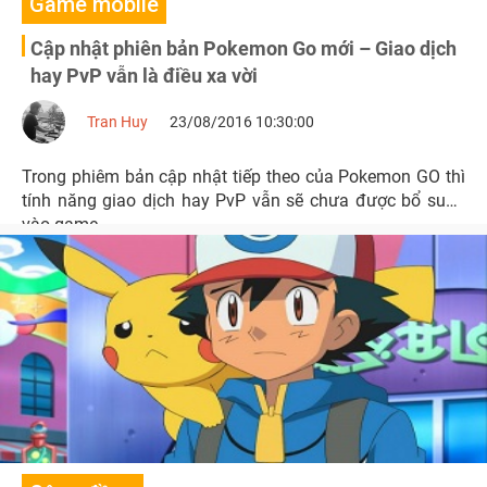
Game mobile
Cập nhật phiên bản Pokemon Go mới – Giao dịch
hay PvP vẫn là điều xa vời
Tran Huy
23/08/2016 10:30:00
Trong phiêm bản cập nhật tiếp theo của Pokemon GO thì
tính năng giao dịch hay PvP vẫn sẽ chưa được bổ sung
vào game.