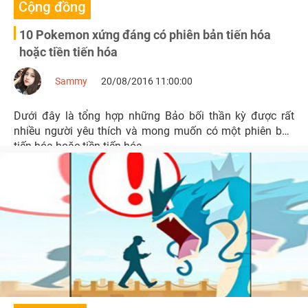
Cộng đồng
10 Pokemon xứng đáng có phiên bản tiến hóa
hoặc tiền tiến hóa
Sammy
20/08/2016 11:00:00
Dưới đây là tổng hợp những Bảo bối thần kỳ được rất
nhiều người yêu thích và mong muốn có một phiên bản
tiến hóa hoặc tiền tiến hóa.