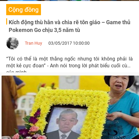
Cộng đồng
Kích động thù hằn và chia rẽ tôn giáo – Game thủ
Pokemon Go chịu 3,5 năm tù
Tran Huy
03/05/2017 10:00:00
“Tôi có thể là một thằng ngốc nhưng tôi không phải là
một kẻ cực đoan” - Anh nói trong lời phát biểu cuối cùng
của mình.