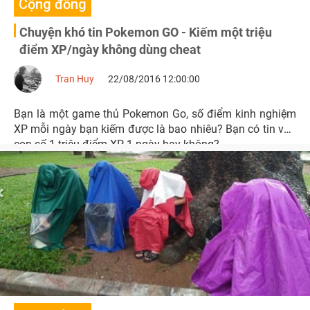
Cộng đồng
Chuyện khó tin Pokemon GO - Kiếm một triệu
điểm XP/ngày không dùng cheat
Tran Huy
22/08/2016 12:00:00
Bạn là một game thủ Pokemon Go, số điểm kinh nghiệm
XP mỗi ngày bạn kiếm được là bao nhiêu? Bạn có tin vào
con số 1 triệu điểm XP 1 ngày hay không?