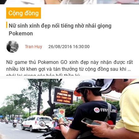
Cộng đồng
Nữ sinh xinh đẹp nổi tiếng nhờ nhái giọng
Pokemon
Tran Huy
26/08/2016 16:30:00
Nữ game thủ Pokemon GO xinh đẹp này nhận được rất
nhiều lời khen gợi và tán thưởng từ cộng đồng sau khi cô
nhái lại giọng các bảo bối thần kỳ.