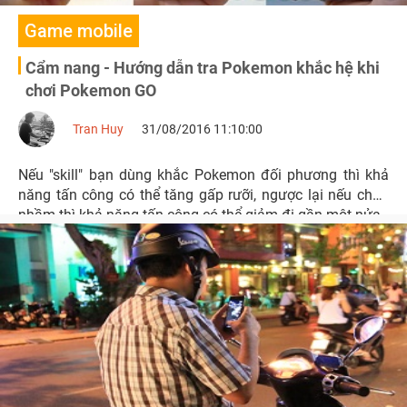
Game mobile
Cẩm nang - Hướng dẫn tra Pokemon khắc hệ khi
chơi Pokemon GO
Tran Huy
31/08/2016 11:10:00
Nếu "skill" bạn dùng khắc Pokemon đối phương thì khả
năng tấn công có thể tăng gấp rưỡi, ngược lại nếu chọn
nhầm thì khả năng tấn công có thể giảm đi gần một nửa.