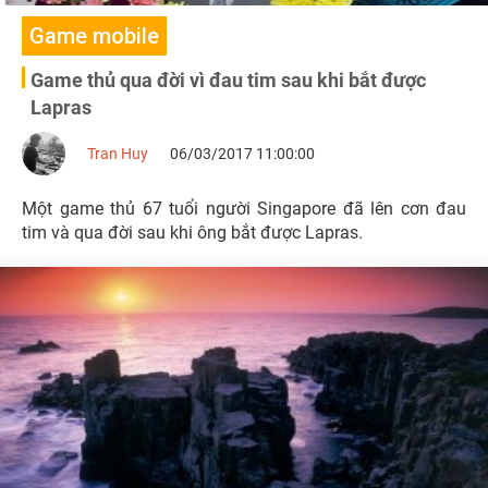
Game mobile
Game thủ qua đời vì đau tim sau khi bắt được
Lapras
Tran Huy
06/03/2017 11:00:00
Một game thủ 67 tuổi người Singapore đã lên cơn đau
tim và qua đời sau khi ông bắt được Lapras.