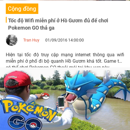
Cộng đồng
Tốc độ Wifi miễn phí ở Hồ Gươm đủ để chơi
Pokemon GO thả ga
Tran Huy
01/09/2016 14:00:00
Hiện tại tốc độ truy cập mạng internet thông qua wifi
miễn phí ở phố đi bộ quanh Hồ Gươm khá tốt. Game thủ
có thể chơi Pokemon GO thoải mái tại khu vực này.