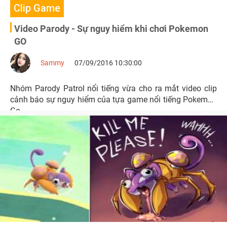
Clip Game
Video Parody - Sự nguy hiểm khi chơi Pokemon
GO
Sammy
07/09/2016 10:30:00
Nhóm Parody Patrol nổi tiếng vừa cho ra mắt video clip
cảnh báo sự nguy hiểm của tựa game nổi tiếng Pokemon
Go.