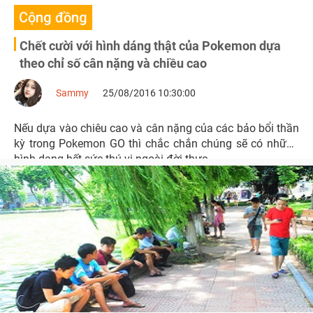
Cộng đồng
Chết cười với hình dáng thật của Pokemon dựa
theo chỉ số cân nặng và chiều cao
Sammy
25/08/2016 10:30:00
Nếu dựa vào chiêu cao và cân nặng của các bảo bổi thần
kỳ trong Pokemon GO thì chắc chắn chúng sẽ có những
hình dạng hết sức thú vị ngoài đời thực.