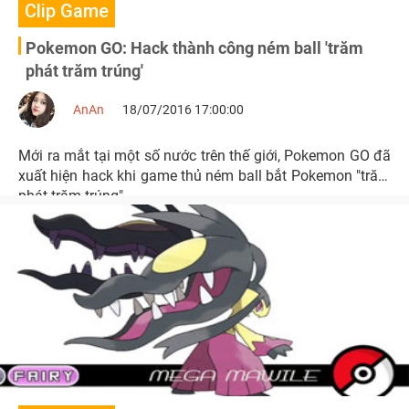
Clip Game
Pokemon GO: Hack thành công ném ball 'trăm
phát trăm trúng'
AnAn
18/07/2016 17:00:00
Mới ra mắt tại một số nước trên thế giới, Pokemon GO đã
xuất hiện hack khi game thủ ném ball bắt Pokemon "trăm
phát trăm trúng".