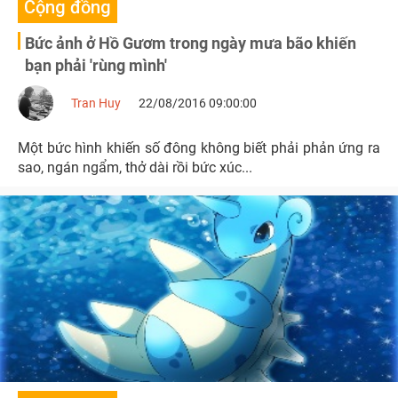
Cộng đồng
Bức ảnh ở Hồ Gươm trong ngày mưa bão khiến
bạn phải 'rùng mình'
Tran Huy
22/08/2016 09:00:00
Một bức hình khiến số đông không biết phải phản ứng ra
sao, ngán ngẩm, thở dài rồi bức xúc...